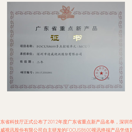
广东省科技厅正式公布了2012年度广东省重点新产品名单，深圳
威视讯股份有限公司自主研发的FOCUS8600视讯终端产品凭借